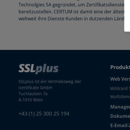
Technolgies SA gegründet, um Zertifikatsdienste m
bereitzustellen. CERTUM ist damit eine der älteste
weltweit ihre Dienste Kunden in dutzenden Länder
Produk
Web Ver
SSLplus ist ein Vertriebsweg der
icertificate GmbH
Wildcard 
Tuchlauben 7a
Multidoma
A-1010 Wien
Managed
+43 (1) 25 300 25 194
Dokumen
E-Email-