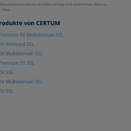
ifikatslaufzeiten kürzer ausfallen erfolgt eine kostenfreies Reissue
s Abos
rodukte von CERTUM
remium EV Multidomain SSL
V Wildcard SSL
V Multidomain SSL
remium EV SSL
OV SSL
V Multidomain SSL
DV SSL