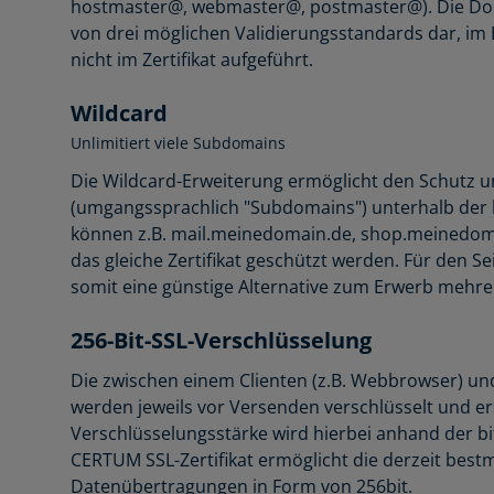
hostmaster@, webmaster@, postmaster@). Die Domai
von drei möglichen Validierungsstandards dar, im 
nicht im Zertifikat aufgeführt.
Wildcard
Unlimitiert viele Subdomains
Die Wildcard-Erweiterung ermöglicht den Schutz un
(umgangssprachlich "Subdomains") unterhalb der 
können z.B. mail.meinedomain.de, shop.meinedom
das gleiche Zertifikat geschützt werden. Für den Se
somit eine günstige Alternative zum Erwerb mehrere
256-Bit-SSL-Verschlüsselung
Die zwischen einem Clienten (z.B. Webbrowser) u
werden jeweils vor Versenden verschlüsselt und e
Verschlüsselungsstärke wird hierbei anhand der bi
CERTUM SSL-Zertifikat ermöglicht die derzeit best
Datenübertragungen in Form von 256bit.