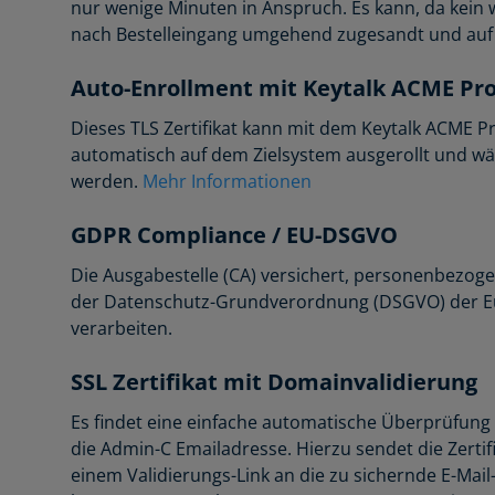
nur wenige Minuten in Anspruch. Es kann, da kein we
nach Bestelleingang umgehend zugesandt und auf I
Auto-Enrollment mit Keytalk ACME Pr
Dieses TLS Zertifikat kann mit dem Keytalk ACME 
automatisch auf dem Zielsystem ausgerollt und wä
werden.
Mehr Informationen
GDPR Compliance / EU-DSGVO
Die Ausgabestelle (CA) versichert, personenbezoge
der Datenschutz-Grundverordnung (DSGVO) der E
verarbeiten.
SSL Zertifikat mit Domainvalidierung
Es findet eine einfache automatische Überprüfung 
die Admin-C Emailadresse. Hierzu sendet die Zertifi
einem Validierungs-Link an die zu sichernde E-Mai