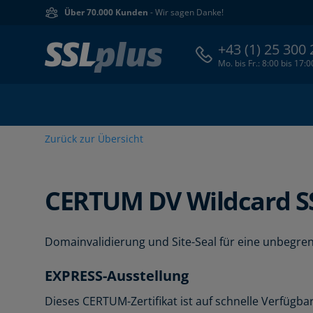
Über 70.000 Kunden
- Wir sagen Danke!
+43 (1) 25 300
Mo. bis Fr.: 8:00 bis 17:
Zurück zur Übersicht
CERTUM
DV Wildcard S
Domainvalidierung und Site-Seal für eine unbegr
EXPRESS-Ausstellung
Dieses CERTUM-Zertifikat ist auf schnelle Verfügba