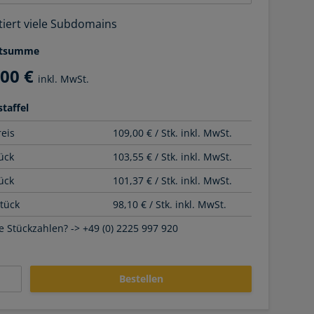
tiert viele Subdomains
tsumme
,00 €
inkl. MwSt.
taffel
reis
109,00 € / Stk. inkl. MwSt.
ück
103,55 € / Stk. inkl. MwSt.
ück
101,37 € / Stk. inkl. MwSt.
Stück
98,10 € / Stk. inkl. MwSt.
 Stückzahlen? -> +49 (0) 2225 997 920
Bestellen