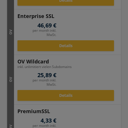
Details
Enterprise SSL
46,69 €
per month inkl.
OV
MwSt.
Details
OV Wildcard
inkl. unlimitiert vielen Subdomains
25,89 €
OV
per month inkl.
MwSt.
Details
PremiumSSL
4,33 €
per month inkl.
OV