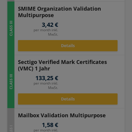
SMIME Organization Validation
Multipurpose
CLASS III
3,42 €
per month inkl.
MwSt.
Details
Sectigo Verified Mark Certificates
(VMC) 1 Jahr
CLASS III
133,25 €
per month inkl.
MwSt.
Details
Mailbox Validation Multipurpose
1,58 €
CLASS I
per month inkl.