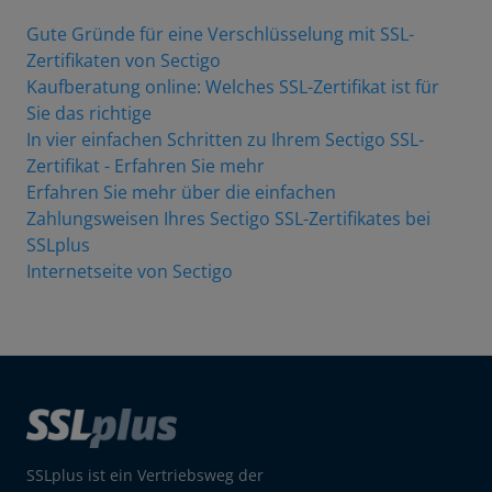
Gute Gründe für eine Verschlüsselung mit SSL-
Zertifikaten von Sectigo
Kaufberatung online: Welches SSL-Zertifikat ist für
Sie das richtige
In vier einfachen Schritten zu Ihrem Sectigo SSL-
Zertifikat - Erfahren Sie mehr
Erfahren Sie mehr über die einfachen
Zahlungsweisen Ihres Sectigo SSL-Zertifikates bei
SSLplus
Internetseite von Sectigo
SSLplus ist ein Vertriebsweg der