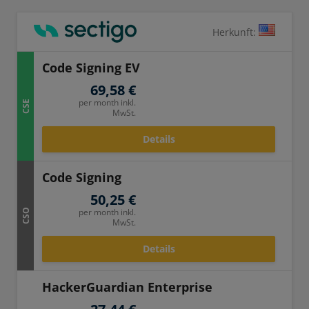
Herkunft:
Code Signing EV
69,58 €
per month inkl.
CSE
MwSt.
Details
Code Signing
50,25 €
per month inkl.
CSO
MwSt.
Details
HackerGuardian Enterprise