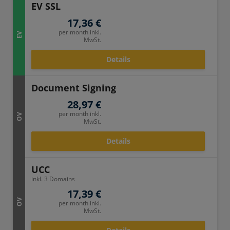
EV SSL
17,36 €
per month inkl.
EV
MwSt.
Details
Document Signing
28,97 €
per month inkl.
OV
MwSt.
Details
UCC
inkl. 3 Domains
17,39 €
OV
per month inkl.
MwSt.