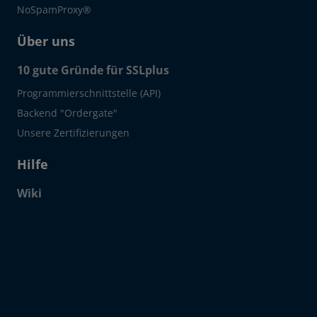
NoSpamProxy®
Über uns
10 gute Gründe für SSLplus
Programmierschnittstelle (API)
Backend "Ordergate"
Unsere Zertifizierungen
Hilfe
Wiki
Click to open certificate verif