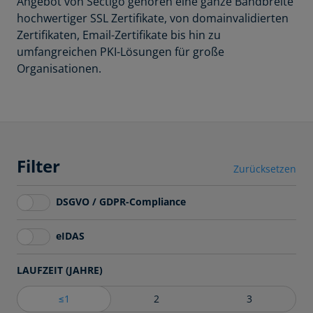
Angebot von Sectigo gehören eine ganze Bandbreite
hochwertiger SSL Zertifikate, von domainvalidierten
Zertifikaten, Email-Zertifikate bis hin zu
umfangreichen PKI-Lösungen für große
Organisationen.
Filter
Zurücksetzen
DSGVO / GDPR-Compliance
eIDAS
LAUFZEIT (JAHRE)
≤1
2
3