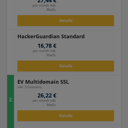
27,44 €
per month inkl.
MwSt.
Details
HackerGuardian Standard
16,78 €
per month inkl.
MwSt.
Details
EV Multidomain SSL
inkl. 3 Domains
26,22 €
EV
per month inkl.
MwSt.
Details