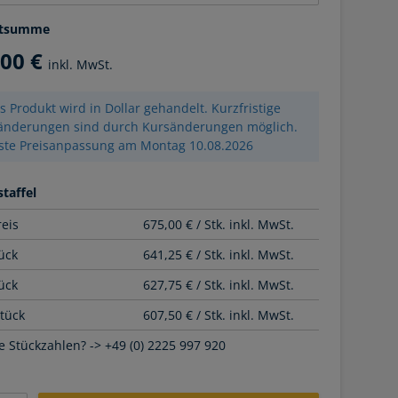
tsumme
,00 €
inkl. MwSt.
s Produkt wird in Dollar gehandelt. Kurzfristige
sänderungen sind durch Kursänderungen möglich.
ste Preisanpassung am Montag 10.08.2026
taffel
reis
675,00 € / Stk. inkl. MwSt.
ück
641,25 € / Stk. inkl. MwSt.
ück
627,75 € / Stk. inkl. MwSt.
Stück
607,50 € / Stk. inkl. MwSt.
 Stückzahlen? -> +49 (0) 2225 997 920