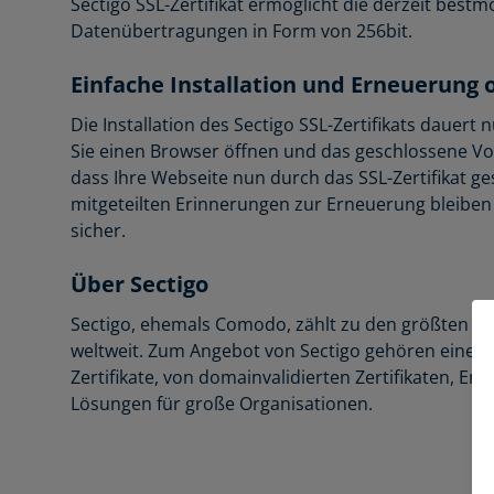
Sectigo SSL-Zertifikat ermöglicht die derzeit best
Datenübertragungen in Form von 256bit.
Einfache Installation und Erneuerung 
Die Installation des Sectigo SSL-Zertifikats dauer
Sie einen Browser öffnen und das geschlossene Vo
dass Ihre Webseite nun durch das SSL-Zertifikat ge
mitgeteilten Erinnerungen zur Erneuerung bleibe
sicher.
Über Sectigo
Sectigo, ehemals Comodo, zählt zu den größten Anb
weltweit. Zum Angebot von Sectigo gehören eine g
Zertifikate, von domainvalidierten Zertifikaten, Ema
Lösungen für große Organisationen.