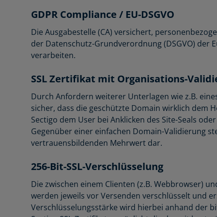
GDPR Compliance / EU-DSGVO
Die Ausgabestelle (CA) versichert, personenbezoge
der Datenschutz-Grundverordnung (DSGVO) der E
verarbeiten.
SSL Zertifikat mit Organisations-Valid
Durch Anfordern weiterer Unterlagen wie z.B. eine
sicher, dass die geschützte Domain wirklich dem H
Sectigo dem User bei Anklicken des Site-Seals ode
Gegenüber einer einfachen Domain-Validierung stel
vertrauensbildenden Mehrwert dar.
256-Bit-SSL-Verschlüsselung
Die zwischen einem Clienten (z.B. Webbrowser) u
werden jeweils vor Versenden verschlüsselt und e
Verschlüsselungsstärke wird hierbei anhand der bi