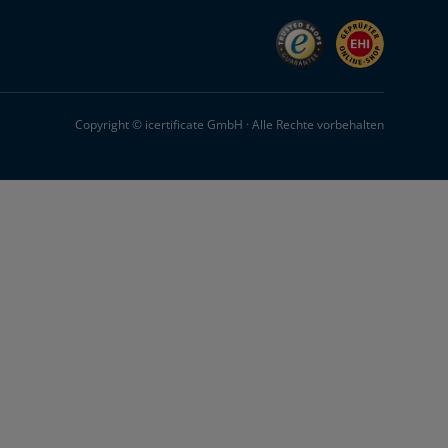
Copyright © icertificate GmbH · Alle Rechte vorbehalten