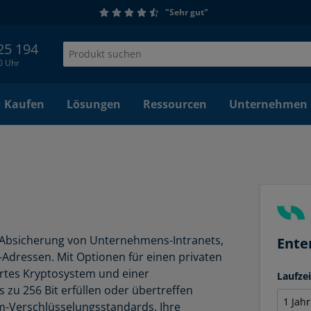
"Sehr gut"
 25 194
00 Uhr
Kaufen
Lösungen
Ressourcen
Unternehmen
die Absicherung von Unternehmens-Intranets,
Ente
dressen. Mit Optionen für einen privaten
iertes Kryptosystem und einer
Laufze
zu 256 Bit erfüllen oder übertreffen
um-Verschlüsselungsstandards. Ihre