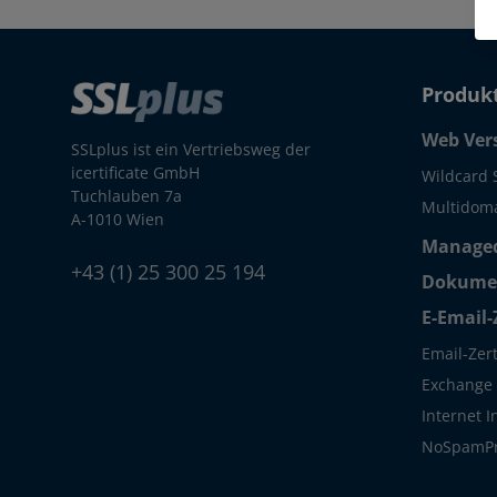
Produk
Web Ver
SSLplus ist ein Vertriebsweg der
icertificate GmbH
Wildcard 
Tuchlauben 7a
Multidoma
A-1010 Wien
Managed
+43 (1) 25 300 25 194
Dokumen
E-Email-
Email-Zert
Exchange S
Internet 
NoSpamP