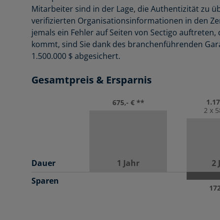
Mitarbeiter sind in der Lage, die Authentizität zu 
verifizierten Organisationsinformationen in den Zer
jemals ein Fehler auf Seiten von Sectigo auftreten
kommt, sind Sie dank des branchenführenden Gara
1.500.000 $ abgesichert.
Gesamtpreis & Ersparnis
1.17
675,- € **
2 x 5
Dauer
1 Jahr
2 
Sparen
172