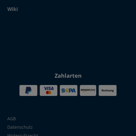
Wiki
Click to open certificate verif
Zahlarten
AGB
Datenschutz
Widerrufsrecht