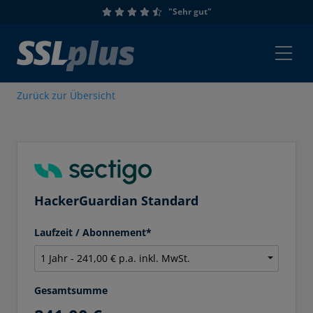
"Sehr gut"
Zurück zur Übersicht
HackerGuardian Standard
Laufzeit / Abonnement*
Gesamtsumme