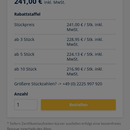
241,00 €
inkl. MwSt.
Rabattstaffel
Stückpreis
241,00 € / Stk. inkl.
MwSt.
ab 3 Stück
228,95 € / Stk. inkl.
MwSt.
ab 5 Stück
224,13 € / Stk. inkl.
MwSt.
ab 10 Stück
216,90 € / Stk. inkl.
MwSt.
Größere Stückzahlen? -> +49 (0) 2225 997 920
Anzahl
Bestellen
* Sofern Zertifikatslaufzeiten kürzer ausfallen erfolgt eine kostenfreies
Reissue innerhalb des Abos