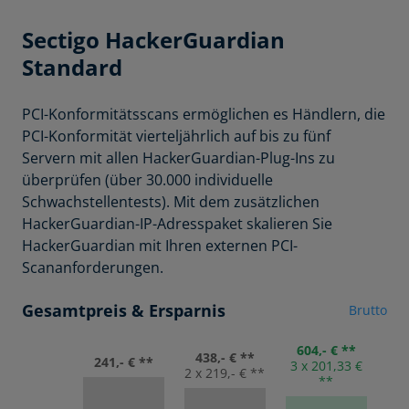
Sectigo
HackerGuardian
Standard
PCI-Konformitätsscans ermöglichen es Händlern, die
PCI-Konformität vierteljährlich auf bis zu fünf
Servern mit allen HackerGuardian-Plug-Ins zu
überprüfen (über 30.000 individuelle
Schwachstellentests). Mit dem zusätzlichen
HackerGuardian-IP-Adresspaket skalieren Sie
HackerGuardian mit Ihren externen PCI-
Scananforderungen.
Gesamtpreis & Ersparnis
Brutto
604,- € **
438,- € **
241,- € **
3 x 201,33 €
2 x 219,- € **
**