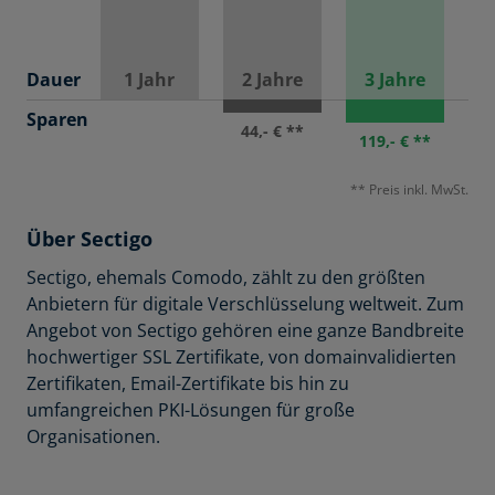
Dauer
1 Jahr
2 Jahre
3 Jahre
Sparen
44,- € **
119,- € **
** Preis inkl. MwSt.
Über Sectigo
Sectigo, ehemals Comodo, zählt zu den größten
Anbietern für digitale Verschlüsselung weltweit. Zum
Angebot von Sectigo gehören eine ganze Bandbreite
hochwertiger SSL Zertifikate, von domainvalidierten
Zertifikaten, Email-Zertifikate bis hin zu
umfangreichen PKI-Lösungen für große
Organisationen.